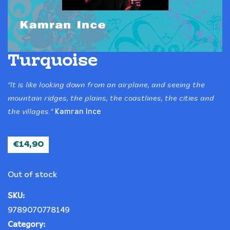
Turquoise
“It is like looking down from an airplane, and seeing the
mountain ridges, the plains, the coastlines, the cities and
the villages.”
Kamran Ince
€
14,90
Out of stock
SKU:
9789070778149
Category:
CD